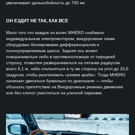
увеличивает дальнобойность до 750 км.
ОН ЕЗДИТ НЕ ТАК, КАК ВСЕ
Мало того что каждое из колес MHERO снабжено
индивидуальным электромотором, внедорожник также
оборудован блокировками дифференциалов и
полноуправляемым шасси. Задняя ось может
поворачиваться либо в противоположную от передней
сторону, позволяя разворачиваться на пятачке радиусом
всего 5,1 м, либо отклоняться в ту же сторону на угол до 10,6
градусов, чтобы реализовать «режим краба». Тогда MHERO
начинает двигаться буквально по диагонали — чтобы
объехать препятствие на Внедорожные режимы движения
или без хлопот уместиться на уличной парковке.