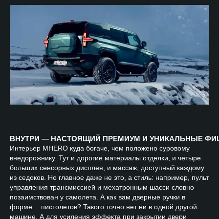
ВНУТРИ — НАСТОЯЩИЙ ПРЕМИУМ И УНИКАЛЬНЫЕ ФИ
Интерьер
MHERO куда богаче, чем положено суровому
внедорожнику. Тут и дорогие материалы отделки, и четыре
больших сенсорных дисплея, и массаж, доступный каждому
из седоков. Но главное даже не это, а стиль: например, пульт
управления трансмиссией и мехатронным шасси словно
позаимствован у самолета. А как вам дверные ручки в
форме… пистолетов? Такого точно нет ни в одной другой
машине. А для усиления эффекта при закрытии двери