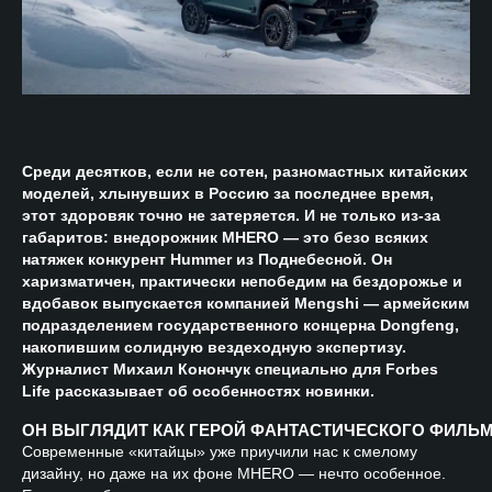
Среди десятков, если не сотен, разномастных китайских
моделей, хлынувших в Россию за последнее время,
этот здоровяк точно не затеряется. И не только из-за
габаритов: внедорожник MHERO — это безо всяких
натяжек конкурент Hummer из Поднебесной. Он
харизматичен, практически непобедим на бездорожье и
вдобавок выпускается компанией Mengshi — армейским
подразделением государственного концерна Dongfeng,
накопившим солидную вездеходную экспертизу.
Журналист Михаил Конончук специально для Forbes
Life рассказывает об особенностях новинки.
ОН ВЫГЛЯДИТ КАК ГЕРОЙ ФАНТАСТИЧЕСКОГО ФИЛЬ
Современные
«китайцы» уже приучили нас к смелому
дизайну, но даже на их фоне MHERO — нечто особенное.