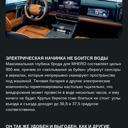
ЭЛЕКТРИЧЕСКАЯ НАЧИНКА НЕ БОИТСЯ ВОДЫ
Максимальная
глубина брода для MHERO составляет целых
900 мм, причем от «заплывания за буйки» уберегут сенсоры
в зеркалах, которые непрерывно сканируют пространство
под машиной. Тяговая батарея и другие электрические
компоненты герметизированы настолько тщательно, что
внедорожник может провести в воде несколько часов, и ему
ничего не будет. Крутых берегов тоже бояться не стоит: углы
въезда и съезда доходят до 36,8 и 37,5 градусов
соответственно.
ОН ТАК ЖЕ УДОБЕН И ВЫГОДЕН, КАК И ДРУГИЕ