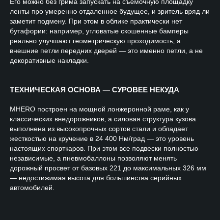
Его можно без грима запускать на съемочную площадку
ленты про умеренно отдаленное будущее, и зритель вряд ли
заметит подмену. При этом в облике практически нет
бутафории: например, угловатые скошенные бамперы
реально улучшают геометрическую проходимость, а
внешние петли передних дверей — это именно петли, а не
декоративные накладки.
ТЕХНИЧЕСКАЯ ОСНОВА — СУРОВЕЕ НЕКУДА
MHERO построен на мощной лонжеронной раме, как у
классических внедорожников, а силовая структура кузова
выполнена из высокопрочных сортов стали и обладает
жесткостью на кручение в 24 400 Нм/град — это уровень
настоящих спорткаров. При этом все подвески полностью
независимые, а пневмобаллоны позволяют менять
дорожный просвет от базовых 221 до максимальных 326 мм
— недостижимая высота для большинства серийных
автомобилей.