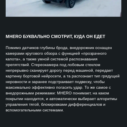
MHERO БУКВАЛЬНО СМОТРИТ, КУДА ОН ЕДЕТ
Помимо датчиков глубины брода, внедорожник оснащен
камерами кругового обзора с функцией «прозрачного
капота», а также умной системой распознавания
препятствий. Стереокамера под лобовым стеклом
непрерывно сканирует дорогу перед машиной, передает
картинку бортовой нейросети, а та распознает тип грядущей
неровности и заранее подстраивает подвеску, чтобы
максимально эффективно погасить удар. То же самое с
внедорожными режимами: MHERO понимает, на каком
покрытии находится, и автоматически выбирает алгоритмы
управления тягой, блокировками дифференциалов и
вспомогательными системами.