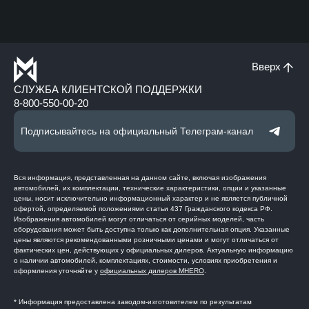
Вверх
СЛУЖБА КЛИЕНТСКОЙ ПОДДЕРЖКИ
8-800-550-00-20
Подписывайтесь на официальный Телеграм-канал
Вся информация, представленная на данном сайте, включая изображения
автомобилей, их комплектации, технические характеристики, опции и указанные
цены, носит исключительно информационный характер и не является публичной
офертой, определяемой положениями статьи 437 Гражданского кодекса РФ.
Изображения автомобилей могут отличаться от серийных моделей, часть
оборудования может быть доступна только как дополнительная опция. Указанные
цены являются рекомендованными розничными ценами и могут отличаться от
фактических цен, действующих у официальных дилеров. Актуальную информацию
о наличии автомобилей, комплектациях, стоимости, условиях приобретения и
оформления уточняйте у
официальных дилеров MHERO
.
* Информация предоставлена заводом-изготовителем по результатам